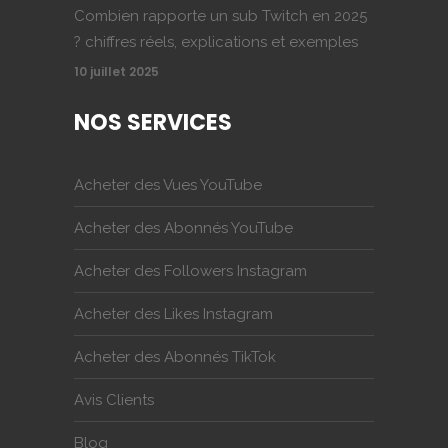
Combien rapporte un sub Twitch en 2025
? chiffres réels, explications et exemples
10 juillet 2025
NOS SERVICES
Acheter des Vues YouTube
Acheter des Abonnés YouTube
Acheter des Followers Instagram
Acheter des Likes Instagram
Acheter des Abonnés TikTok
Avis Clients
Blog