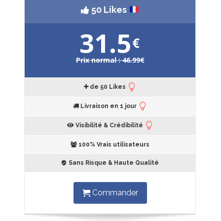
50 Likes
31.5
€
Prix normal : 46.99€
de 50 Likes
Livraison en 1 jour
Visibilité & Crédibilité
100% Vrais utilisateurs
Sans Risque & Haute Qualité
Commander