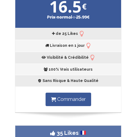
16.5
€
Prix normal : 25.99€
de 25 Likes
Livraison en 1 jour
Visibilité & Crédibilité
100% Vrais utilisateurs
Sans Risque & Haute Qualité
Commander
35 Likes