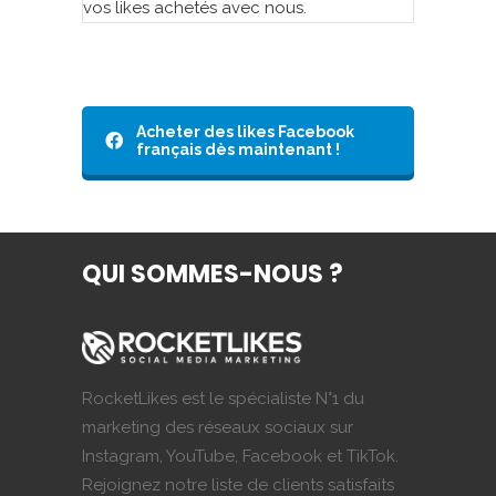
vos likes achetés avec nous.
Acheter des likes Facebook
français dès maintenant !
QUI SOMMES-NOUS ?
RocketLikes est le spécialiste N°1 du
marketing des réseaux sociaux sur
Instagram, YouTube, Facebook et TikTok.
Rejoignez notre liste de clients satisfaits