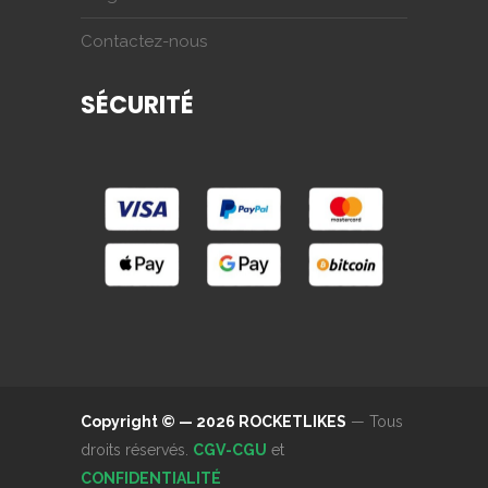
Contactez-nous
SÉCURITÉ
Copyright © — 2026 ROCKETLIKES
— Tous
droits réservés.
CGV-CGU
et
CONFIDENTIALITÉ