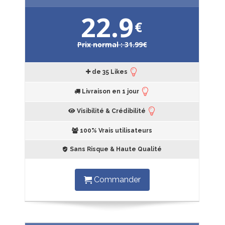
22.9
€
Prix normal : 31.99€
de 35 Likes
Livraison en 1 jour
Visibilité & Crédibilité
100% Vrais utilisateurs
Sans Risque & Haute Qualité
Commander