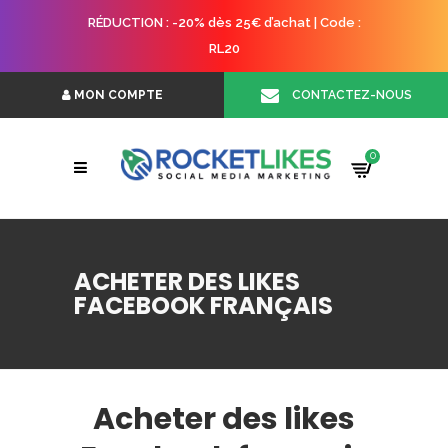
RÉDUCTION : -20% dès 25€ d’achat | Code :
RL20
CONTACTEZ-NOUS
MON COMPTE
0
ACHETER DES LIKES
FACEBOOK FRANÇAIS
Acheter des likes