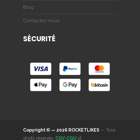
Blog
Contactez-nous
SÉCURITÉ
Copyright © — 2026 ROCKETLIKES
— Tous
droits réservés.
CGV-CGU
et