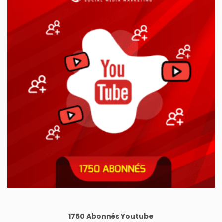
405,99€.
209,50€.
1750 Abonnés Youtube