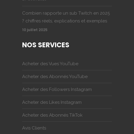
Combien rapporte un sub Twitch en 2025
? chiffres réels, explications et exemples
10 juillet 2025
NOS SERVICES
Acheter des Vues YouTube
Acheter des Abonnés YouTube
Acheter des Followers Instagram
Acheter des Likes Instagram
Acheter des Abonnés TikTok
Avis Clients