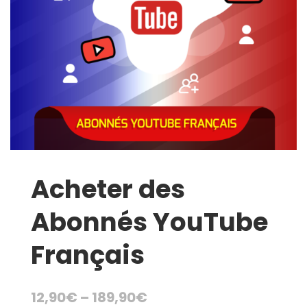
Acheter des
Abonnés YouTube
Français
12,90
€
–
189,90
€