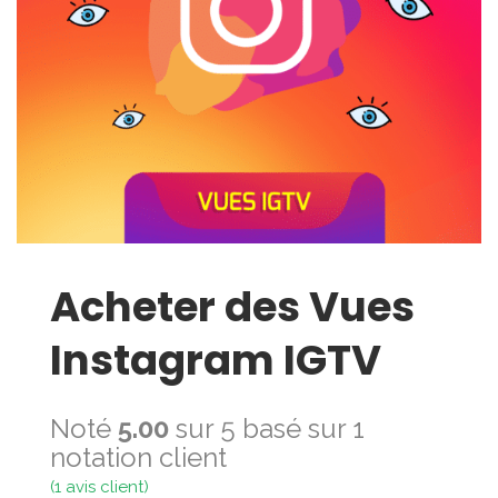
Acheter des Vues
Instagram IGTV
Noté
5.00
sur 5 basé sur
1
notation client
(
1
avis client)