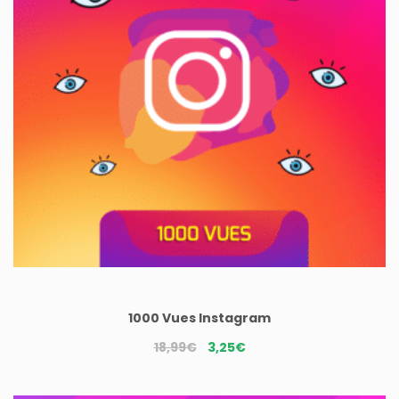
1000 Vues Instagram
Le
Le
18,99
€
3,25
€
prix
prix
initial
actuel