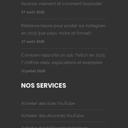
favorise vraiment et comment l’exploiter
27 août 2025
Meilleure heure pour poster sur Instagram
en 2025 (par pays, niche et format)
27 août 2025
Combien rapporte un sub Twitch en 2025
? chiffres réels, explications et exemples
10 juillet 2025
NOS SERVICES
Acheter des Vues YouTube
Acheter des Abonnés YouTube