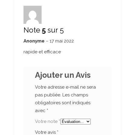
Note
5
sur 5
Anonyme
–
17 mai 2022
rapide et efficace
Ajouter un Avis
Votre adresse e-mail ne sera
pas publiée.
Les champs
obligatoires sont indiqués
avec
*
Votre note
*
Votre avis
*