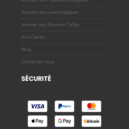
Acheter des Followers Instagram
Acheter des Likes Instagram
Acheter des Abonnés TikTok
Avis Clients
Blog
Contactez-nous
SÉCURITÉ