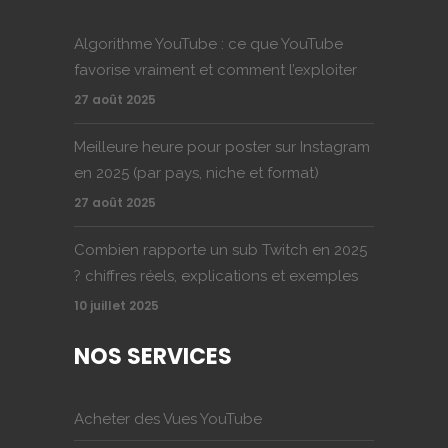
Algorithme YouTube : ce que YouTube
favorise vraiment et comment l’exploiter
27 août 2025
Meilleure heure pour poster sur Instagram
en 2025 (par pays, niche et format)
27 août 2025
Combien rapporte un sub Twitch en 2025
? chiffres réels, explications et exemples
10 juillet 2025
NOS SERVICES
Acheter des Vues YouTube