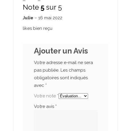
Note
5
sur 5
Julie
–
16 mai 2022
likes bien reçu
Ajouter un Avis
Votre adresse e-mail ne sera
pas publiée.
Les champs
obligatoires sont indiqués
avec
*
Votre note
*
Votre avis
*