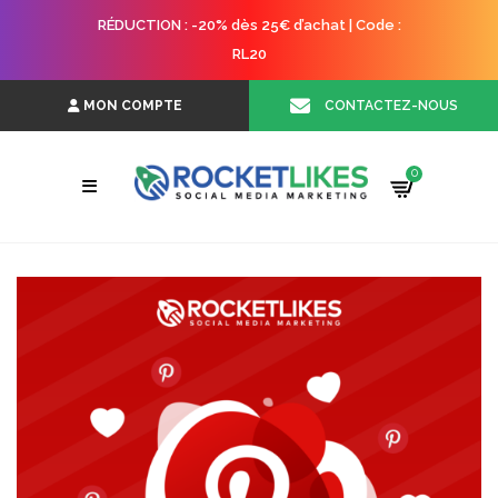
RÉDUCTION : -20% dès 25€ d’achat | Code :
RL20
CONTACTEZ-NOUS
MON COMPTE
0