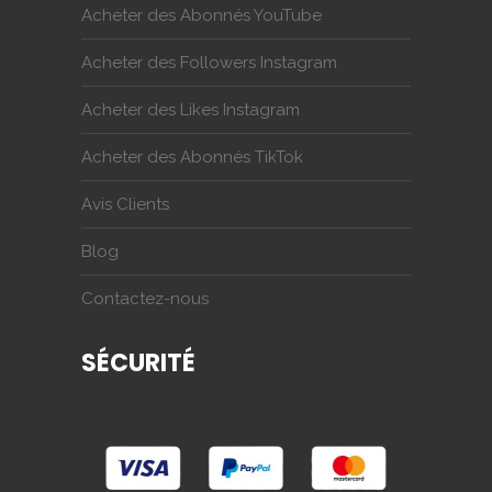
Acheter des Abonnés YouTube
Acheter des Followers Instagram
Acheter des Likes Instagram
Acheter des Abonnés TikTok
Avis Clients
Blog
Contactez-nous
SÉCURITÉ