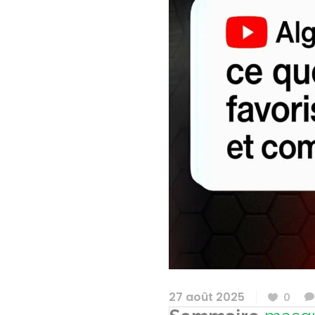
27 août 2025
0