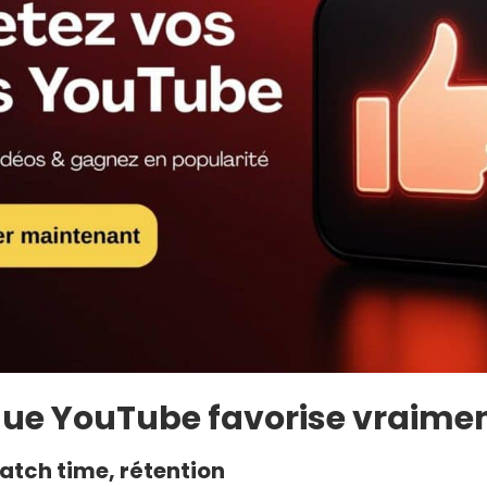
que YouTube favorise vraime
watch time, rétention