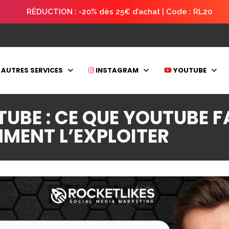
RÉDUCTION : -20% dès 25€ d’achat | Code : RL20
AUTRES SERVICES
INSTAGRAM
YOUTUBE
UBE : CE QUE YOUTUBE F
MENT L’EXPLOITER