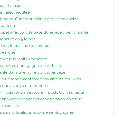
ajout humain
s valeur ajoutée
thme YouTube pour faire décoller sa chaîne
 contenu
’appel à l’action : la base d’une vidéo performante
agnante en 5 temps
le bon format, au bon moment
re niche
me de publication cohérent
concrètes pour gagner en visibilité
ante dans une niche concurrentielle
els + engagement forcé (commentaires, likes)
arque avec peu d’abonnés
 + incitations à s’abonner + posts Communauté
r : analyse de données et adaptation continue
que semaine
s sur notifications, abonnements gagnés