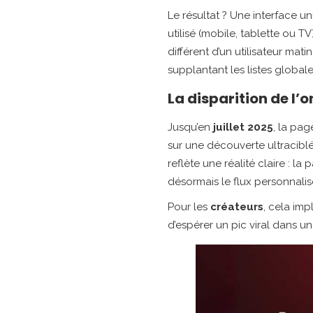
Le résultat ? Une interface un
utilisé (mobile, tablette ou 
différent d’un utilisateur mati
supplantant les listes globale
La disparition de l’
Jusqu’en
juillet 2025
, la pa
sur une découverte ultracibl
reflète une réalité claire : l
désormais le flux personnalis
Pour les
créateurs
, cela im
d’espérer un pic viral dans u