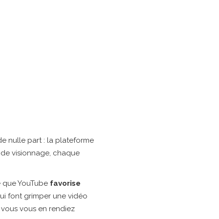
de nulle part : la plateforme
 de visionnage, chaque
 ce que YouTube
favorise
qui font grimper une vidéo
e vous vous en rendiez