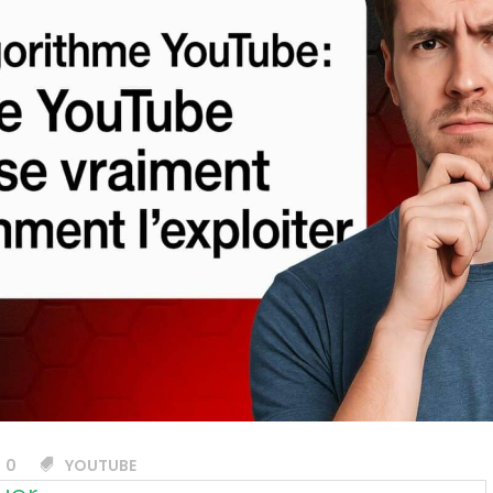
0
YOUTUBE