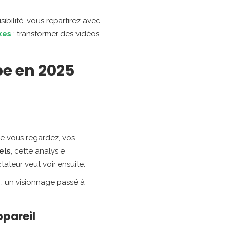
bilité, vous repartirez avec
kes
: transformer des vidéos
e en 2025
ue vous regardez, vos
els
, cette analys e
teur veut voir ensuite.
 : un visionnage passé à
pareil