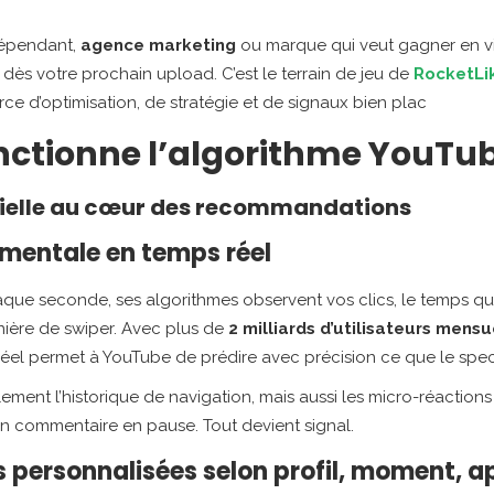
dépendant,
agence marketing
ou marque qui veut gagner en visi
r dès votre prochain upload. C’est le terrain de jeu de
RocketLi
orce d’optimisation, de stratégie et de signaux bien plac
tionne l’algorithme YouTub
ficielle au cœur des recommandations
mentale en temps réel
aque seconde, ses algorithmes observent vos clics, le temps q
ière de swiper. Avec plus de
2 milliards d’utilisateurs mensu
l permet à YouTube de prédire avec précision ce que le specta
lement l’historique de navigation, mais aussi les micro-réactions
 un commentaire en pause. Tout devient signal.
ersonnalisées selon profil, moment, ap