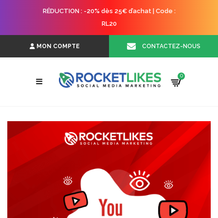
RÉDUCTION : -20% dès 25€ d’achat | Code :
RL20
CONTACTEZ-NOUS
MON COMPTE
0