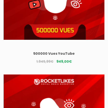
500000 Vues YouTube
Le
Le
1.945,99
€
949,00
€
prix
prix
initial
actuel
était :
est :
1.945,99€.
949,00€.