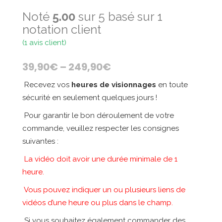
Noté
5.00
sur 5 basé sur
1
notation client
(
1
avis client)
39,90
€
–
249,90
€
Recevez vos
heures de visionnages
en toute
sécurité en seulement quelques jours !
Pour garantir le bon déroulement de votre
commande, veuillez respecter les consignes
suivantes :
La vidéo doit avoir une durée minimale de 1
heure.
Vous pouvez indiquer un ou plusieurs liens de
vidéos d’une heure ou plus dans le champ.
Si vous souhaitez également commander des