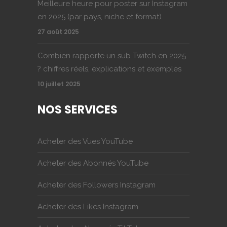
Meilleure heure pour poster sur Instagram
en 2025 (par pays, niche et format)
27 août 2025
Combien rapporte un sub Twitch en 2025
? chiffres réels, explications et exemples
10 juillet 2025
NOS SERVICES
Acheter des Vues YouTube
Acheter des Abonnés YouTube
Acheter des Followers Instagram
Acheter des Likes Instagram