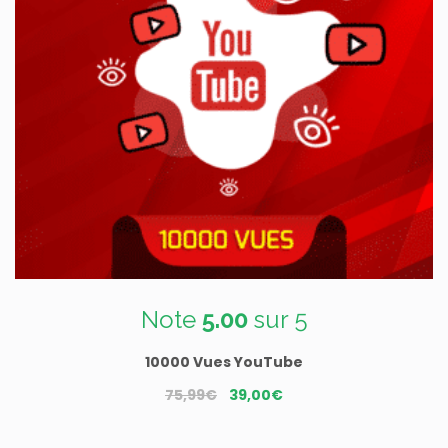
Note
5.00
sur 5
10000 Vues YouTube
Le
Le
75,99
€
39,00
€
prix
prix
initial
actuel