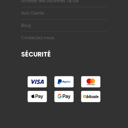
Acheter des Abonnés TikTok
Avis Clients
Blog
Contactez-nous
SÉCURITÉ