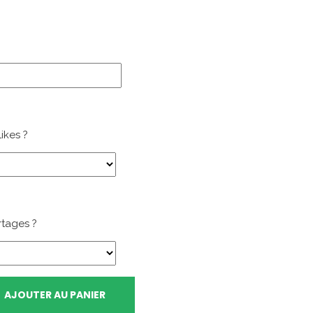
ikes ?
rtages ?
AJOUTER AU PANIER