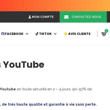
CONTACTEZ-NOUS
MON COMPTE
0
FACEBOOK
TIKTOK
AVIS CLIENTS
s YouTube
 Youtube
en toute sécurité en 2 – 4 jours. 90~97% de
el
00€.
de très haute qualité et garantie à vie sans perte.