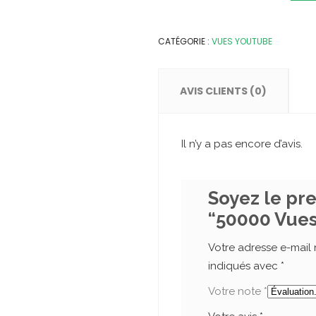
YouTube
quantity
CATÉGORIE :
VUES YOUTUBE
AVIS CLIENTS (0)
Il n’y a pas encore d’avis.
Soyez le pre
“50000 Vue
Votre adresse e-mail 
indiqués avec
*
Votre note
*