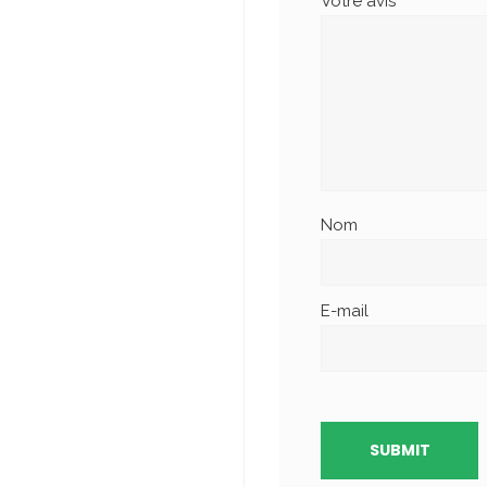
Votre avis
*
Nom
E-mail