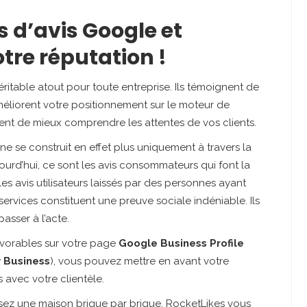
 d’avis Google et
tre réputation !
ritable atout pour toute entreprise. Ils témoignent de
améliorent votre positionnement sur le moteur de
nt de mieux comprendre les attentes de vos clients.
e se construit en effet plus uniquement à travers la
ujourd’hui, ce sont les avis consommateurs qui font la
es avis utilisateurs laissés par des personnes ayant
services constituent une preuve sociale indéniable. Ils
asser à l’acte.
avorables sur votre page
Google Business Profile
 Business
), vous pouvez mettre en avant votre
ns avec votre clientèle.
ez une maison brique par brique, RocketLikes vous