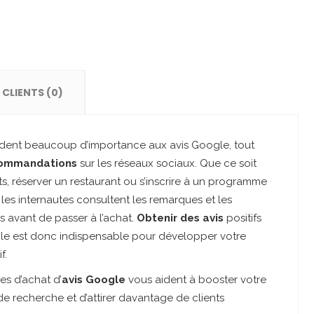
 CLIENTS (0)
ent beaucoup d’importance aux avis Google, tout
ommandations
sur les réseaux sociaux. Que ce soit
, réserver un restaurant ou s’inscrire à un programme
les internautes consultent les remarques et les
urs avant de passer à l’achat.
Obtenir des avis
positifs
ogle est donc indispensable pour développer votre
if.
es d’achat d’
avis Google
vous aident à booster votre
s de recherche et d’attirer davantage de clients