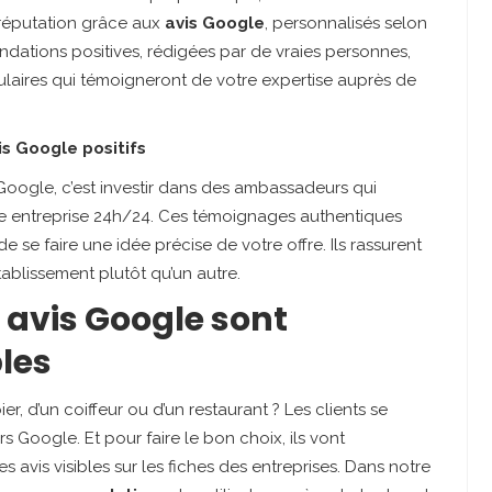
réputation grâce aux
avis Google
, personnalisés selon
ations positives, rédigées par de vraies personnes,
ulaires qui témoigneront de votre expertise auprès de
s Google positifs
oogle, c’est investir dans des ambassadeurs qui
re entreprise 24h/24. Ces témoignages authentiques
 se faire une idée précise de votre offre. Ils rassurent
établissement plutôt qu’un autre.
 avis Google sont
les
r, d’un coiffeur ou d’un restaurant ? Les clients se
rs Google. Et pour faire le bon choix, ils vont
 avis visibles sur les fiches des entreprises. Dans notre