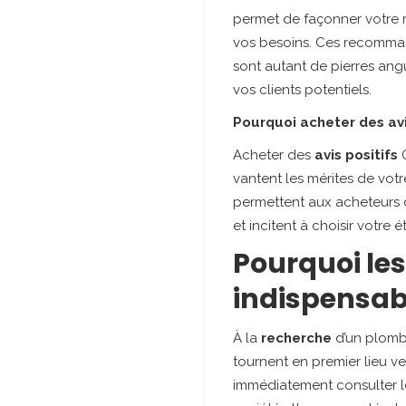
permet de façonner votre 
vos besoins. Ces recommand
sont autant de pierres ang
vos clients potentiels.
Pourquoi acheter des avi
Acheter des
avis positifs
G
vantent les mérites de vot
permettent aux acheteurs de
et incitent à choisir votre 
Pourquoi les
indispensab
À la
recherche
d’un plombie
tournent en premier lieu ve
immédiatement consulter les