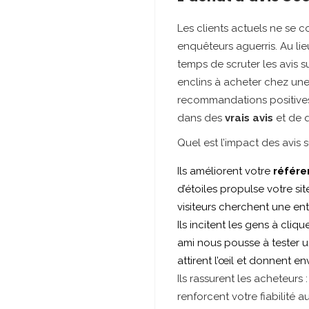
Les clients actuels ne se c
enquêteurs aguerris. Au li
temps de scruter les avis su
enclins à acheter chez un
recommandations positives s
dans des
vrais avis
et de q
Quel est l’impact des avis su
Ils améliorent votre
référe
d’étoiles propulse votre si
visiteurs cherchent une en
Ils incitent les gens à cl
ami nous pousse à tester u
attirent l’œil et donnent en
Ils rassurent les acheteurs :
renforcent votre fiabilité 