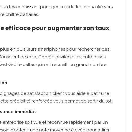
un levier puissant pour générer du trafic qualifié vers
e chiffre d’affaires.
ce efficace pour augmenter son taux
de plus en plus leurs smartphones pour rechercher des
nscient de cela, Google privilégie les entreprises
c’est-à-dire celles qui ont recueilli un grand nombre
tion
émoignages de satisfaction client vous aide à bâtir une
Cette crédibilité renforcée vous permet de sortir du lot.
issance immédiat
e entreprise soit vue et reconnue rapidement par un
esoin d’obtenir une note moyenne élevée pour attirer