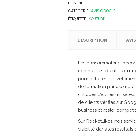
UGS :
ND
CATÉGORIE :
AVIS GOOGLE
ÉTIQUETTE :
YOUTUBE
DESCRIPTION
AVIS
Les consommateurs accord
comme ils se fient aux
rec
pour acheter des vêtements
de formation par exemple, 
critiques d’autres utilisate
de clients vérifiés sur Go
business et rester compétit
Sur RocketLikes, nos servic
visibilité dans les résultat