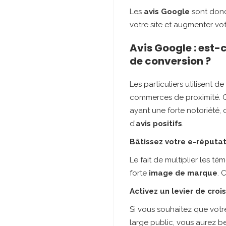
Les
avis Google
sont donc 
votre site et augmenter votr
Avis Google : est-
de conversion ?
Les particuliers utilisent 
commerces de proximité. Co
ayant une forte notoriété, 
d’
avis positifs
.
Bâtissez votre e-réputa
Le fait de multiplier les t
forte
image de marque
. 
Activez un levier de cro
Si vous souhaitez que votr
large public, vous aurez b