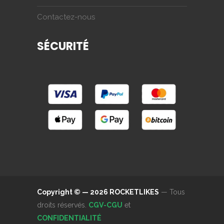
Contactez-nous
SÉCURITÉ
Copyright © — 2026 ROCKETLIKES
— Tous
droits réservés.
CGV-CGU
et
CONFIDENTIALITÉ