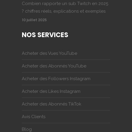
Combien rapporte un sub Twitch en 2025
? chiffres réels, explications et exemples
10 juillet 2025
NOS SERVICES
Acheter des Vues YouTube
Acheter des Abonnés YouTube
Acheter des Followers Instagram
Acheter des Likes Instagram
Acheter des Abonnés TikTok
Avis Clients
Blog