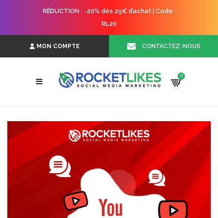
RÉDUCTION : -20% dès 25€ d’achat | Code :
RL20
CONTACTEZ-NOUS
MON COMPTE
0