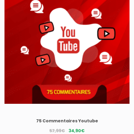
75 Commentaires Youtube
Le
Le
57,99
€
34,90
€