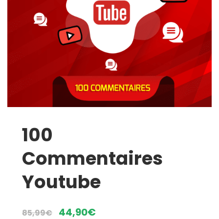
100
Commentaires
Youtube
Le
Le
44,90
€
85,99
€