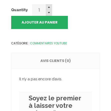
100
Quantity
Commentaires
Youtube
AJOUTER AU PANIER
quantity
CATÉGORIE :
COMMENTAIRES YOUTUBE
AVIS CLIENTS (0)
Il n’y a pas encore d’avis.
Soyez le premier
à laisser votre