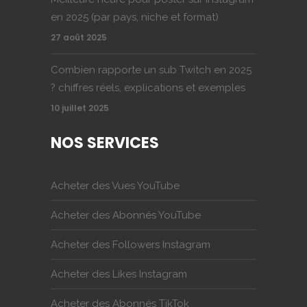
en 2025 (par pays, niche et format)
27 août 2025
Combien rapporte un sub Twitch en 2025
? chiffres réels, explications et exemples
10 juillet 2025
NOS SERVICES
Acheter des Vues YouTube
Acheter des Abonnés YouTube
Acheter des Followers Instagram
Acheter des Likes Instagram
Acheter des Abonnés TikTok