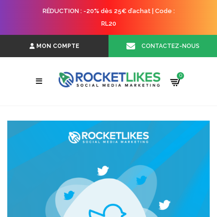
RÉDUCTION : -20% dès 25€ d’achat | Code :
RL20
CONTACTEZ-NOUS
MON COMPTE
0