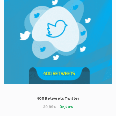
400 Retweets Twitter
Le
Le
39,99
€
32,20
€
prix
prix