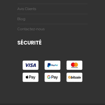
Avis Clients
Blog
Contactez-nous
SÉCURITÉ