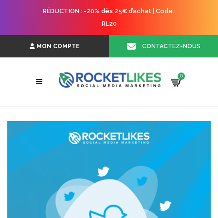
RÉDUCTION : -20% dès 25€ d’achat | Code :
RL20
CONTACTEZ-NOUS
MON COMPTE
0