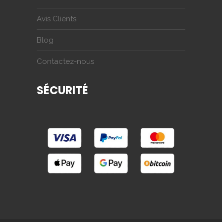
Avis Clients
Blog
Contactez-nous
SÉCURITÉ