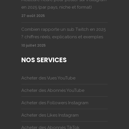
en 2025 (par pays, niche et format)
27 août 2025
Combien rapporte un sub Twitch en 2025
? chiffres réels, explications et exemples
10 juillet 2025
NOS SERVICES
Acheter des Vues YouTube
Acheter des Abonnés YouTube
Acheter des Followers Instagram
Acheter des Likes Instagram
Acheter des Abonnés TikTok