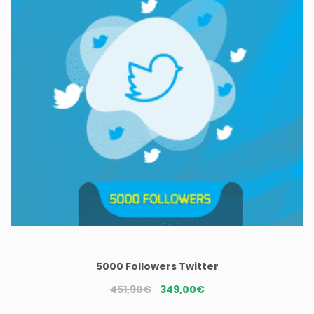
5000 Followers Twitter
Le
Le
451,90
€
349,00
€
prix
prix