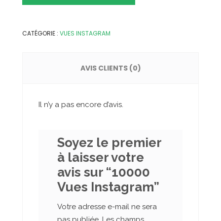
quantity
CATÉGORIE :
VUES INSTAGRAM
AVIS CLIENTS (0)
Il n’y a pas encore d’avis.
Soyez le premier
à laisser votre
avis sur “10000
Vues Instagram”
Votre adresse e-mail ne sera
pas publiée.
Les champs