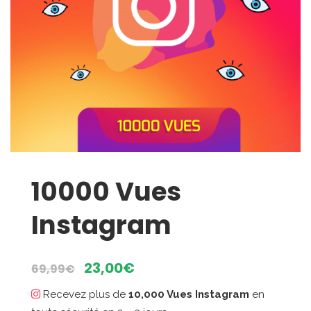
10000 Vues
Instagram
Le
Le
23,00
€
69,99
€
prix
prix
Recevez plus de
10,000 Vues Instagram
en
initial
actuel