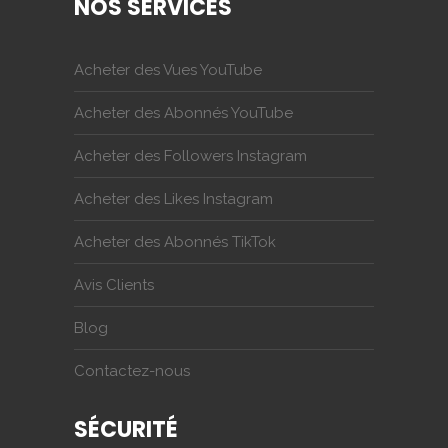
NOS SERVICES
Acheter des Vues YouTube
Acheter des Abonnés YouTube
Acheter des Followers Instagram
Acheter des Likes Instagram
Acheter des Abonnés TikTok
Avis Clients
Blog
Contactez-nous
SÉCURITÉ