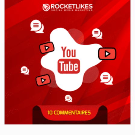
était :
est :
7,99€.
2,90€.