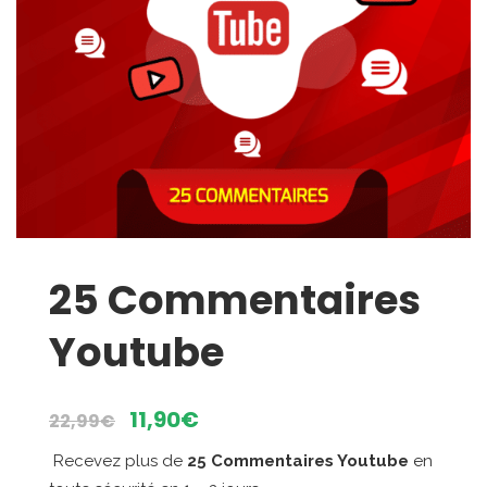
25 Commentaires
Youtube
Le
Le
11,90
€
22,99
€
prix
prix
Recevez plus de
25 Commentaires Youtube
en
initial
actuel