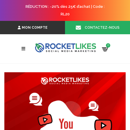
RÉDUCTION : -20% dès 25€ d’achat | Code :
RL20
CONTACTEZ-NOUS
MON COMPTE
0