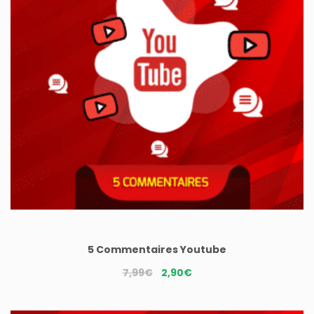
5 Commentaires Youtube
Le
Le
7,99
€
2,90
€
prix
prix
initial
actuel