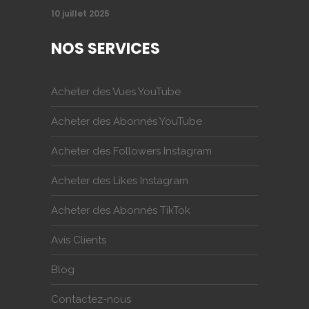
10 juillet 2025
NOS SERVICES
Acheter des Vues YouTube
Acheter des Abonnés YouTube
Acheter des Followers Instagram
Acheter des Likes Instagram
Acheter des Abonnés TikTok
Avis Clients
Blog
Contactez-nous