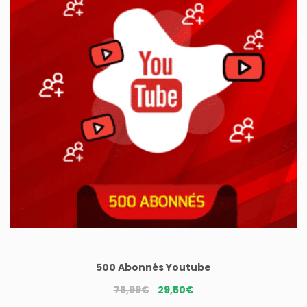
500 Abonnés Youtube
Le
Le
75,99
€
29,50
€