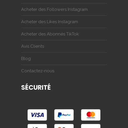
Acheter des Followers Instagram
Acheter des Likes Instagram
Acheter des Abonnés TikTok
Avis Clients
Blog
Contactez-nous
SÉCURITÉ