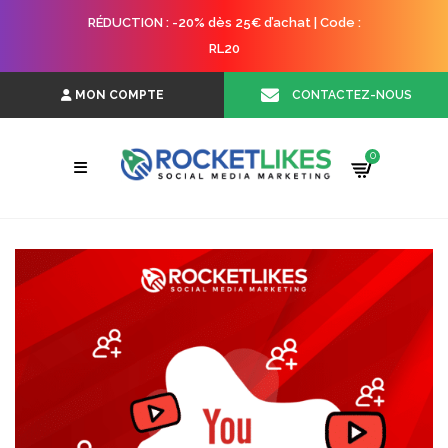
RÉDUCTION : -20% dès 25€ d’achat | Code :
RL20
CONTACTEZ-NOUS
MON COMPTE
0