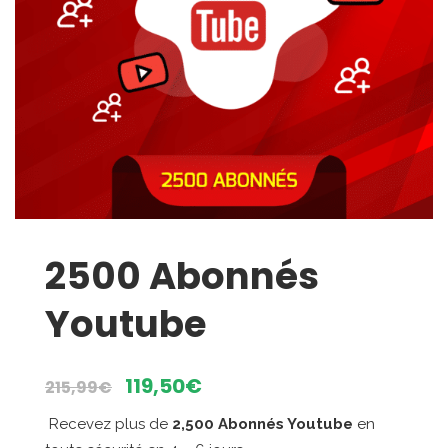
2500 Abonnés
Youtube
Le
Le
119,50
€
215,99
€
prix
prix
Recevez plus de
2,500 Abonnés Youtube
en
initial
actuel