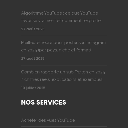
Algorithme YouTube : ce que YouTube
favorise vraiment et comment l’exploiter
27 août 2025
Meilleure heure pour poster sur Instagram
en 2025 (par pays, niche et format)
27 août 2025
Combien rapporte un sub Twitch en 2025
? chiffres réels, explications et exemples
10 juillet 2025
NOS SERVICES
Acheter des Vues YouTube