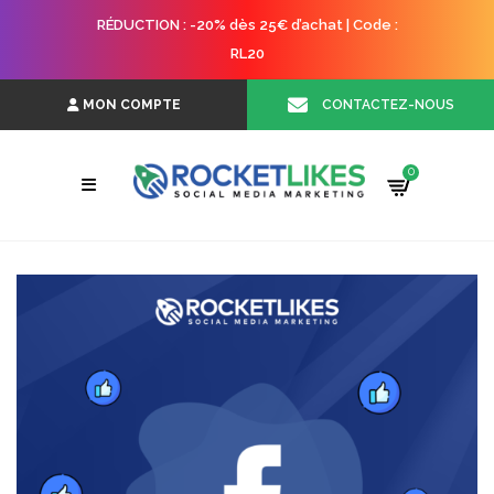
RÉDUCTION : -20% dès 25€ d’achat | Code :
RL20
CONTACTEZ-NOUS
MON COMPTE
0