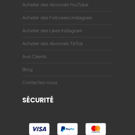
Acheter des Abonnés YouTube
Acheter des Followers Instagram
Acheter des Likes Instagram
Acheter des Abonnés TikTok
Avis Clients
Blog
Contactez-nous
SÉCURITÉ