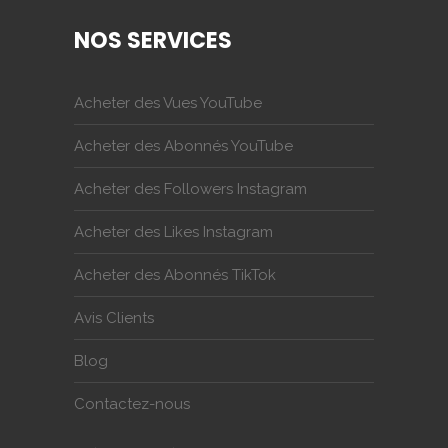
NOS SERVICES
Acheter des Vues YouTube
Acheter des Abonnés YouTube
Acheter des Followers Instagram
Acheter des Likes Instagram
Acheter des Abonnés TikTok
Avis Clients
Blog
Contactez-nous