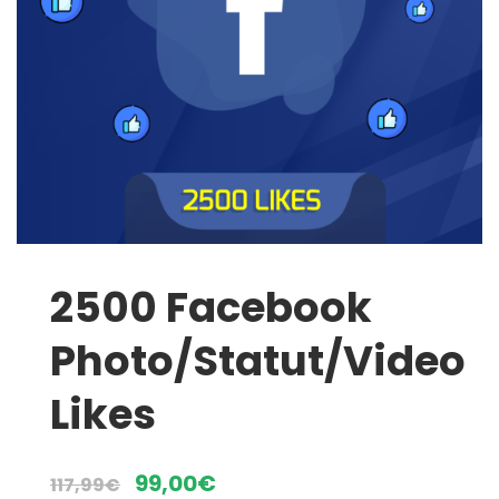
2500 Facebook
Photo/Statut/Video
Likes
Le
Le
99,00
€
117,99
€