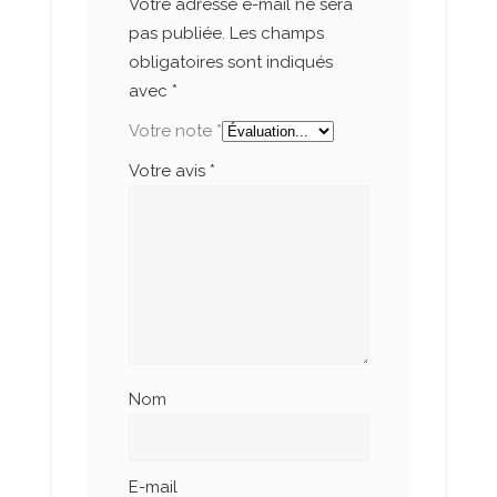
Votre adresse e-mail ne sera
pas publiée.
Les champs
obligatoires sont indiqués
avec
*
Votre note
*
Votre avis
*
Nom
E-mail