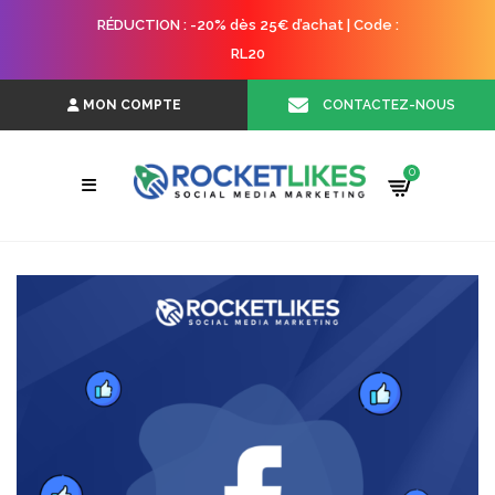
RÉDUCTION : -20% dès 25€ d’achat | Code :
RL20
CONTACTEZ-NOUS
MON COMPTE
0