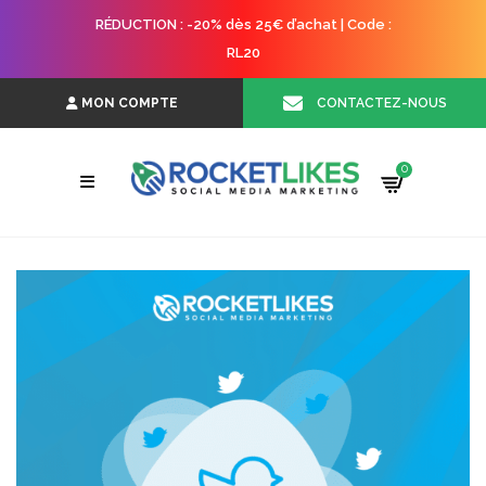
RÉDUCTION : -20% dès 25€ d’achat | Code :
RL20
CONTACTEZ-NOUS
MON COMPTE
0