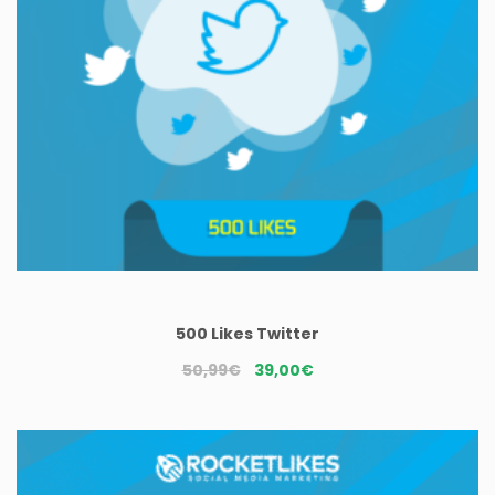
500 Likes Twitter
Le
Le
50,99
€
39,00
€
prix
prix
initial
actuel
était :
est :
50,99€.
39,00€.