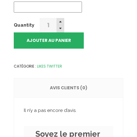
300
Quantity
Likes
Twitter
AJOUTER AU PANIER
quantity
CATÉGORIE :
LIKES TWITTER
AVIS CLIENTS (0)
Il n’y a pas encore d’avis.
Soyez le premier