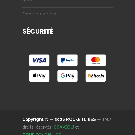
Blog
Contactez-nous
SÉCURITÉ
Copyright © — 2026 ROCKETLIKES
— Tous
droits réservés.
CGV-CGU
et
CONFIDENTIALITÉ