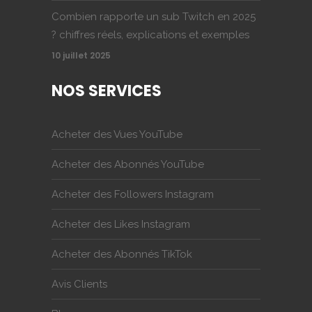
Combien rapporte un sub Twitch en 2025
? chiffres réels, explications et exemples
10 juillet 2025
NOS SERVICES
Acheter des Vues YouTube
Acheter des Abonnés YouTube
Acheter des Followers Instagram
Acheter des Likes Instagram
Acheter des Abonnés TikTok
Avis Clients