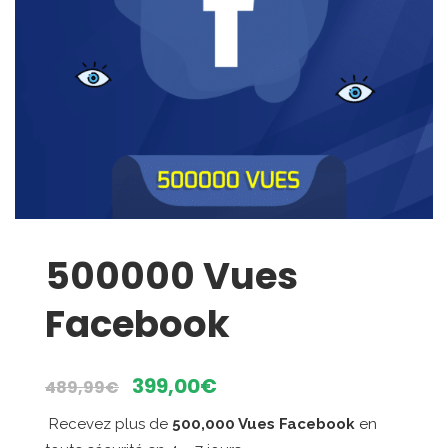
500000 Vues
Facebook
Le
Le
399,00
€
489,99
€
prix
prix
Recevez plus de
500,000 Vues Facebook
en
initial
actuel