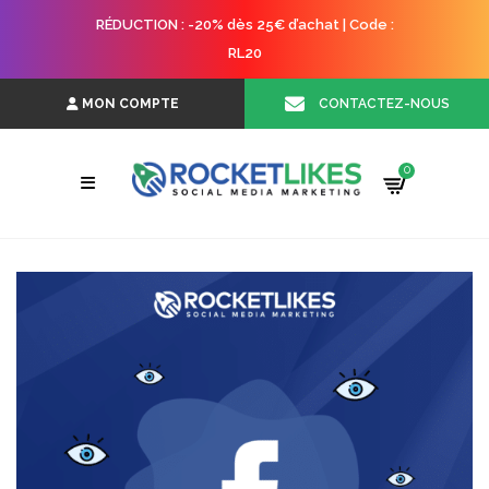
RÉDUCTION : -20% dès 25€ d’achat | Code :
RL20
CONTACTEZ-NOUS
MON COMPTE
0