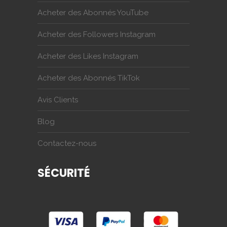
Acheter des Abonnés YouTube
Acheter des Followers Instagram
Acheter des Likes Instagram
Acheter des Abonnés TikTok
Avis Clients
Blog
Contactez-nous
SÉCURITÉ