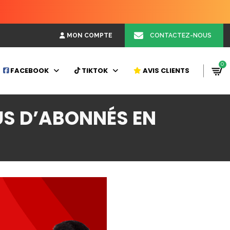
CONTACTEZ-NOUS
MON COMPTE
0
FACEBOOK
TIKTOK
AVIS CLIENTS
US D’ABONNÉS EN