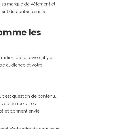
de sa marque de vêtement et
ment du contenu sur la
comme les
illion de followers, il y a
re audience et votre
ut est question de contenu.
os ou de réels. Les
uté et donnent envie