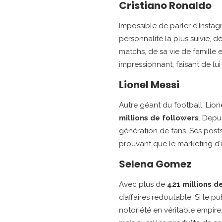
Cristiano Ronaldo
Impossible de parler d’Instag
personnalité la plus suivie, 
matchs, de sa vie de famille
impressionnant, faisant de lui
Lionel Messi
Autre géant du football, Lio
millions de followers
. Depu
génération de fans. Ses posts
prouvant que le marketing d’
Selena Gomez
Avec plus de
421 millions d
d’affaires redoutable. Si le p
notoriété en véritable empir