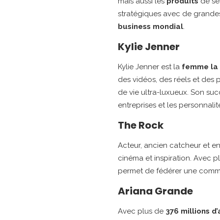
mais aussi les
produits
de se
stratégiques avec de grand
business mondial
.
Kylie Jenner
Kylie Jenner est la
femme la 
des vidéos, des réels et des
de vie ultra-luxueux. Son suc
entreprises et les personnalit
The Rock
Acteur, ancien catcheur et e
cinéma et inspiration. Avec p
permet de fédérer une commu
Ariana Grande
Avec plus de
376 millions d