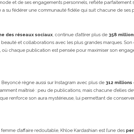
 mode et de ses engagements personnels, reflète parfaitement s
lle a su fédérer une communauté fidèle qui suit chacune de ses 
ne des réseaux sociaux
, continue d’attirer plus de
358 million
, beauté et collaborations avec les plus grandes marques. So
,
où chaque publication est pensée pour maximiser son engag
 Beyoncé règne aussi sur Instagram avec plus de
312 millions
avamment maîtrisé : peu de publications, mais chacune d’elles d
que renforce son aura mystérieuse, lui permettant de conserve
 femme d’affaire redoutable, Khloe Kardashian est l’une des
per