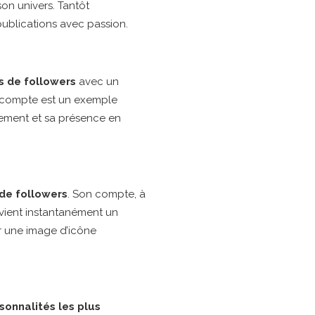
on univers. Tantôt
publications avec passion.
s de followers
avec un
n compte est un exemple
ement et sa présence en
 de followers
. Son compte, à
evient instantanément un
r une image d’icône
sonnalités les plus