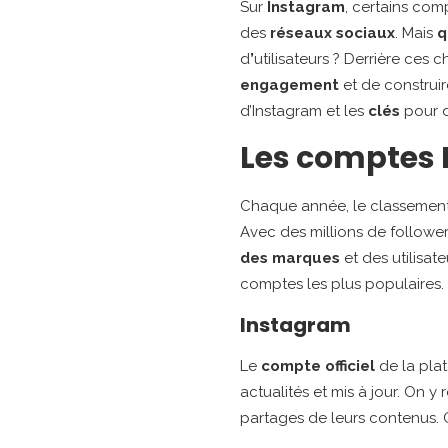
Sur
Instagram
, certains com
des
réseaux sociaux
. Mais
q
d
’
utilisateurs ? Derrière ces 
engagement
et de construi
d’Instagram
et les
clés
pour 
Les comptes I
Chaque année, le classemen
Avec des millions de follower
des marques
et des utilisate
comptes les plus populaires.
Instagram
Le
compte officiel
de la plat
actualités et mis à jour. On 
partages de leurs contenus. 