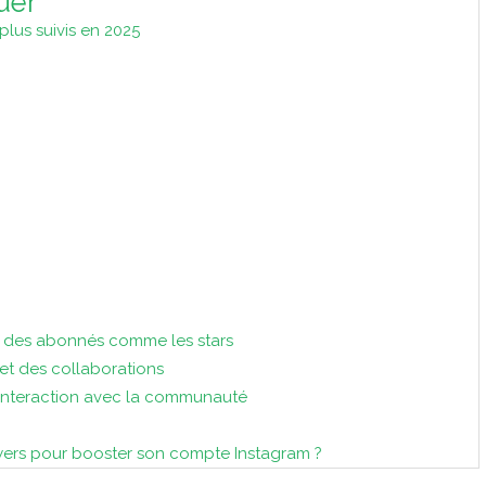
uer
lus suivis en 2025
r des abonnés comme les stars
et des collaborations
 interaction avec la communauté
wers pour booster son compte Instagram ?