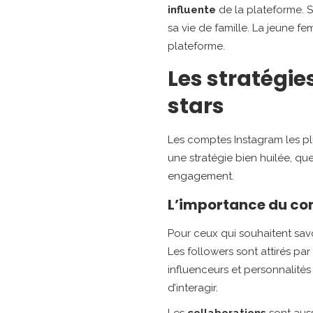
influente
de la plateforme. S
sa vie de famille. La jeune 
plateforme.
Les stratégi
stars
Les comptes Instagram les plu
une stratégie bien huilée, q
engagement.
L’importance du con
Pour ceux qui souhaitent sav
Les followers sont attirés pa
influenceurs et personnalités
d’interagir.