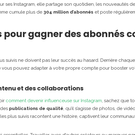
ur ses Instagram, elle partage son quotidien, les nouveautés 
femme cumule plus de
304 million d’abonnés
et poste régulière
es pour gagner des abonnés 
s suivis ne doivent pas leur succès au hasard. Derrière chaque m
ue vous pouvez adapter à votre propre compte pour booster vot
tenu et des collaborations
oir
comment devenir influenceuse sur Instagram
, sachez que to
r des
publications de qualité
, qu’il s’agisse de photos, de vidé
 les plus suivis racontent une histoire, captivent leur communa