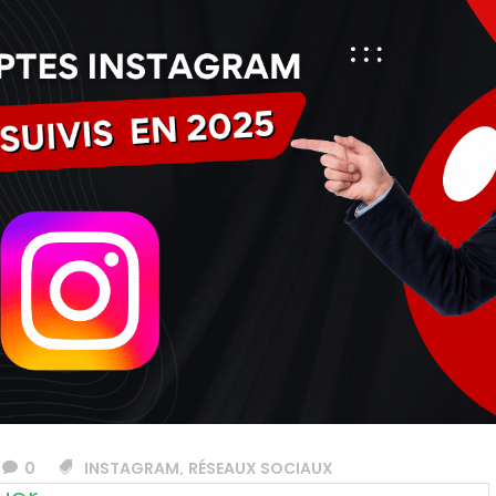
0
INSTAGRAM
RÉSEAUX SOCIAUX
,